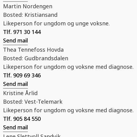
Martin Nordengen
Bosted:
Kristiansand
Likeperson for ungdom og unge voksne.
Tlf.
971 30 144
Send mail
Thea Tennefoss Hovda
Bosted:
Gudbrandsdalen
Likeperson for ungdom og voksne med diagnose.
Tlf.
909 69 346
Send mail
Kristine Årlid
Bosted:
Vest-Telemark
Likeperson for ungdom og voksne med diagnose.
Tlf.
905 84 550
Send mail
Lene Slettvoll Sandvik