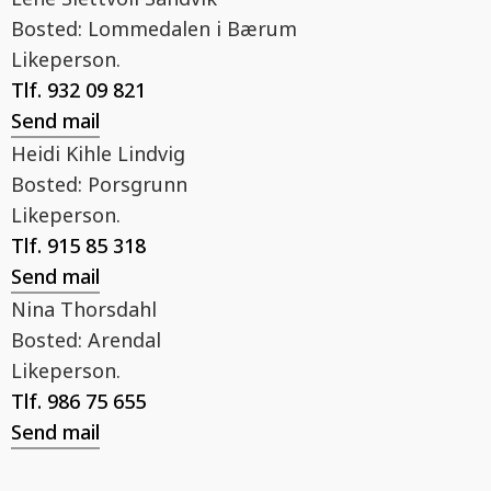
Bosted:
Lommedalen i Bærum
Likeperson.
Tlf.
932 09 821
Send mail
Heidi Kihle Lindvig
Bosted:
Porsgrunn
Likeperson.
Tlf.
915 85 318
Send mail
Nina Thorsdahl
Bosted:
Arendal
Likeperson.
Tlf.
986 75 655
Send mail