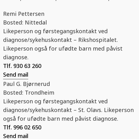
Remi Pettersen
Bosted:
Nittedal
Likeperson og førstegangskontakt ved
diagnose/sykehuskontakt – Rikshospitalet.
Likeperson også for ufødte barn med påvist
diagnose.
Tlf.
930 63 260
Send mail
Paul G. Bjørnerud
Bosted:
Trondheim
Likeperson og førstegangskontakt ved
diagnose/sykehuskontakt – St. Olavs. Likeperson
også for ufødte barn med påvist diagnose.
Tlf.
996 02 650
Send mail