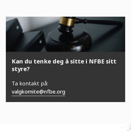
Kan du tenke deg å sitte i NFBE sitt
styre?
Ta kontakt på:
valgkomite@nfbe.org