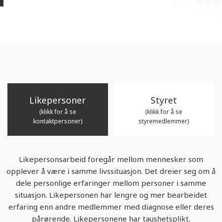
Likepersoner
Styret
(klikk for å se
(klikk for å se
kontaktpersoner)
styremedlemmer)
Likepersonsarbeid foregår mellom mennesker som
opplever å være i samme livssituasjon. Det dreier seg om å
dele personlige erfaringer mellom personer i samme
situasjon. Likepersonen har lengre og mer bearbeidet
erfaring enn andre medlemmer med diagnose eller deres
pårørende. Likepersonene har taushetsplikt.