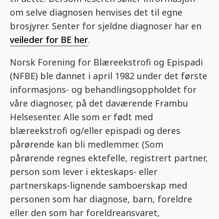
om selve diagnosen henvises det til egne
brosjyrer. Senter for sjeldne diagnoser har en
veileder for BE her
.
Norsk Forening for Blæreekstrofi og Epispadi
(NFBE) ble dannet i april 1982 under det første
informasjons- og behandlingsoppholdet for
våre diagnoser, på det daværende Frambu
Helsesenter. Alle som er født med
blæreekstrofi og/eller epispadi og deres
pårørende kan bli medlemmer. (Som
pårørende regnes ektefelle, registrert partner,
person som lever i ekteskaps- eller
partnerskaps-lignende samboerskap med
personen som har diagnose, barn, foreldre
eller den som har foreldreansvaret,