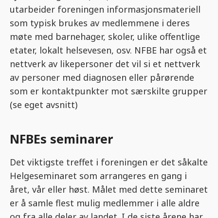
utarbeider foreningen informasjonsmateriell
som typisk brukes av medlemmene i deres
møte med barnehager, skoler, ulike offentlige
etater, lokalt helsevesen, osv. NFBE har også et
nettverk av likepersoner det vil si et nettverk
av personer med diagnosen eller pårørende
som er kontaktpunkter mot særskilte grupper
(se eget avsnitt)
NFBEs seminarer
Det viktigste treffet i foreningen er det såkalte
Helgeseminaret som arrangeres en gang i
året, vår eller høst. Målet med dette seminaret
er å samle flest mulig medlemmer i alle aldre
og fra alle deler av landet. I de siste årene har