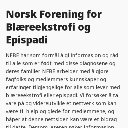
Norsk Forening for
Blæreekstrofi og
Epispadi
NFBE har som formål å gi informasjon og råd
til alle som er født med disse diagnosene og
deres familier. NFBE arbeider med å gjøre
fagfolks og medlemmers kunnskaper og
erfaringer tilgjengelige for alle som lever med
blæreeekstrofi eller epispadi. Vi forsøker å ta
vare på og videreutvikle et nettverk som kan
være til hjelp og glede for medlemmene, og
håper at denne nettsiden kan være et bidrag
til dette. Dersom leseren søker informasjon