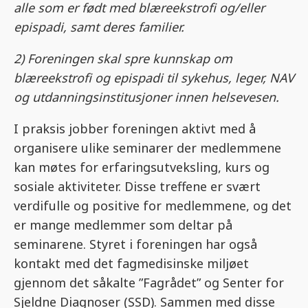
alle som er født med blæreekstrofi og/eller
epispadi, samt deres familier.
2) Foreningen skal spre kunnskap om
blæreekstrofi og epispadi til sykehus, leger, NAV
og utdanningsinstitusjoner innen helsevesen.
I praksis jobber foreningen aktivt med å
organisere ulike seminarer der medlemmene
kan møtes for erfaringsutveksling, kurs og
sosiale aktiviteter. Disse treffene er svært
verdifulle og positive for medlemmene, og det
er mange medlemmer som deltar på
seminarene. Styret i foreningen har også
kontakt med det fagmedisinske miljøet
gjennom det såkalte ”Fagrådet” og Senter for
Sjeldne Diagnoser (SSD). Sammen med disse