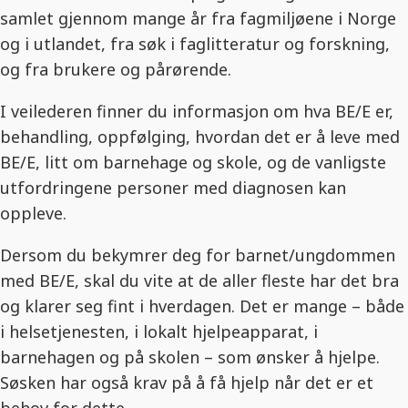
samlet gjennom mange år fra fagmiljøene i Norge
og i utlandet, fra søk i faglitteratur og forskning,
og fra brukere og pårørende.
I veilederen finner du informasjon om hva BE/E er,
behandling, oppfølging, hvordan det er å leve med
BE/E, litt om barnehage og skole, og de vanligste
utfordringene personer med diagnosen kan
oppleve.
Dersom du bekymrer deg for barnet/ungdommen
med BE/E, skal du vite at de aller fleste har det bra
og klarer seg fint i hverdagen. Det er mange – både
i helsetjenesten, i lokalt hjelpeapparat, i
barnehagen og på skolen – som ønsker å hjelpe.
Søsken har også krav på å få hjelp når det er et