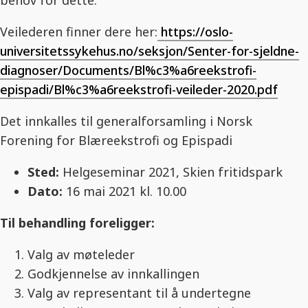
behov for dette.
Veilederen finner dere her:
https://oslo-
universitetssykehus.no/seksjon/Senter-for-sjeldne-
diagnoser/Documents/Bl%c3%a6reekstrofi-
epispadi/Bl%c3%a6reekstrofi-veileder-2020.pdf
Det innkalles til generalforsamling i Norsk
Forening for Blæreekstrofi og Epispadi
Sted:
Helgeseminar 2021, Skien fritidspark
Dato:
16 mai 2021 kl. 10.00
Til behandling foreligger:
Valg av møteleder
Godkjennelse av innkallingen
Valg av representant til å undertegne