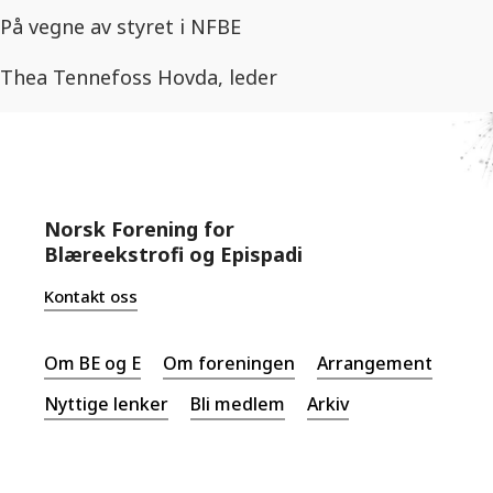
På vegne av styret i NFBE
Thea Tennefoss Hovda, leder
Norsk Forening for
Blæreekstrofi og Epispadi
Kontakt oss
Om BE og E
Om foreningen
Arrangement
Nyttige lenker
Bli medlem
Arkiv