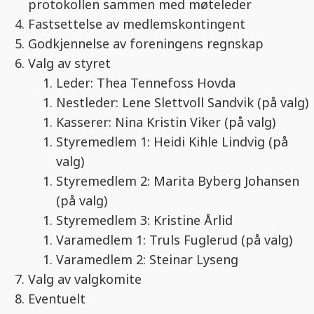
protokollen sammen med møteleder
Fastsettelse av medlemskontingent
Godkjennelse av foreningens regnskap
Valg av styret
Leder: Thea Tennefoss Hovda
Nestleder: Lene Slettvoll Sandvik (på valg)
Kasserer: Nina Kristin Viker (på valg)
Styremedlem 1: Heidi Kihle Lindvig (på
valg)
Styremedlem 2: Marita Byberg Johansen
(på valg)
Styremedlem 3: Kristine Årlid
Varamedlem 1: Truls Fuglerud (på valg)
Varamedlem 2: Steinar Lyseng
Valg av valgkomite
Eventuelt