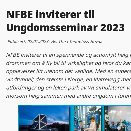
NFBE inviterer til
Ungdomsseminar 2023
Publisert:
02.01.2023
Av:
Thea Tennefoss Hovda
NFBE inviterer til en spennende og actionfylt helg 
drømmen om å fly bli til virkelighet og hvor du kan
opplevelser litt utenom det vanlige. Med en supers
vindtunnel; den største i Norge, en klatrevegg med
utfordringer og en leken park av VR-simulatorer, vi
morsom helg sammen med andre ungdom i foren