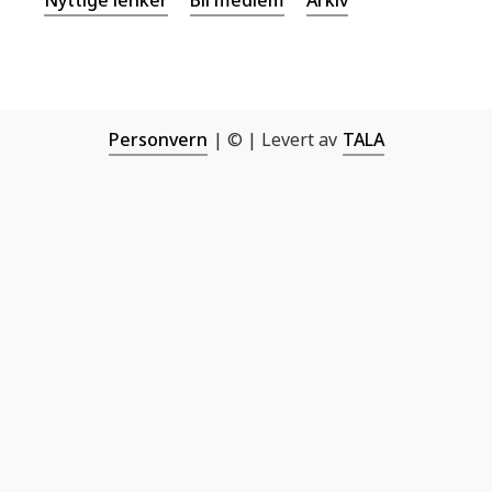
Personvern
| © | Levert av
TALA