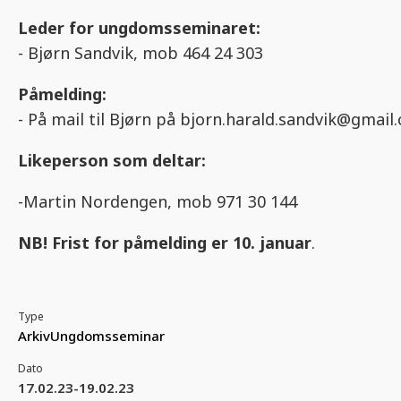
Leder for ungdomsseminaret:
- Bjørn Sandvik, mob 464 24 303
Påmelding:
- På mail til Bjørn på bjorn.harald.sandvik@gmail
Likeperson som deltar:
-Martin Nordengen, mob 971 30 144
NB! Frist for påmelding
er 10. januar
.
Type
Arkiv
Ungdomsseminar
Dato
17.02.23-19.02.23