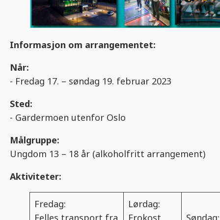
Informasjon om arrangementet:
Når:
- Fredag 17. – søndag 19. februar 2023
Sted:
- Gardermoen utenfor Oslo
Målgruppe:
Ungdom 13 – 18 år (alkoholfritt arrangement)
Aktiviteter:
Fredag:
Lørdag:
Felles transport fra
Frokost
Søndag: